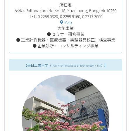
所在地
534/4 Pattanakarn Rd Soi 18, Suanluang,
Bangkok 10250
TEL: 0 2258 0320, 0 2259 9160, 0 2717 3000
Map
実施事業
● セミナー研修事業
● 工業計測機器・医療機器・実験器具校正、検査事業
● 企業診断・コンサルティング事業
【泰日工業大学
】
（Thai-Nichi Institute of Technology・TNI）