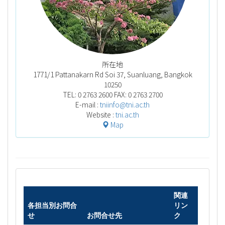
所在地
1771/1 Pattanakarn Rd Soi 37, Suanluang,
Bangkok
10250
TEL: 0 2763 2600 FAX: 0 2763 2700
E-mail :
tniinfo@tni.ac.th
Website :
tni.ac.th
Map
関連
各担当別お問合
リン
せ
お問合せ先
ク