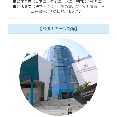
● 語学事業（日本語、タイ語、英語、中国語、韓国語）
● 出版事業（語学テキスト、技術書、文化紹介書籍、日
本語書籍からの翻訳出版を含む）
【パタナカーン新館】