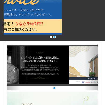
Previous
Next