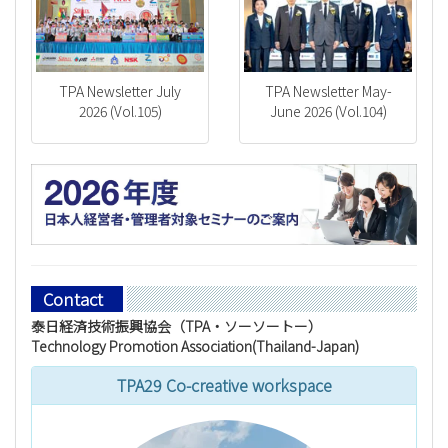
TPA Newsletter July
TPA Newsletter May-
2026 (Vol.105)
June 2026 (Vol.104)
Contact
泰日経済技術振興協会（TPA・ソーソートー）
Technology Promotion Association(Thailand-Japan)
TPA29 Co-creative workspace