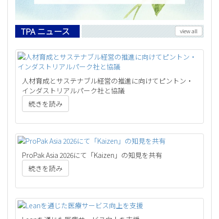
TPA ニュース
view all
人材育成とサステナブル経営の推進に向けてピントン・
インダストリアルパーク社と協議
続きを読み
ProPak Asia 2026にて「Kaizen」の知見を共有
続きを読み