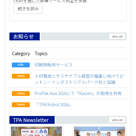
Leanを通じた医療サービス向上を支援
続きを読み
お知らせ
view all
Category
Topics
印刷物制作サービス
info.
人材育成とサステナブル経営の推進に向けてピ
news
ントン・インダストリアルパーク社と協議
ProPak Asia 2026にて「Kaizen」の知見を共有
news
「TPA Robot 2026」
news
TPA Newsletter
view all