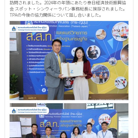
訪問されました。2024年の年頭にあたり泰日経済技術振興協
会 スポット・シンウィーラパン事務総長に挨拶されました。
TPAの今後の協力関係について話し合いました。