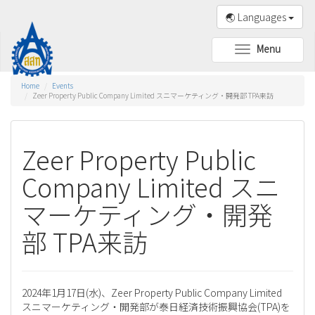
🌏 Languages
Menu
Toggle
navigation
Home
Events
Zeer Property Public Company Limited スニマーケティング・開発部 TPA来訪
Zeer Property Public
Company Limited スニ
マーケティング・開発
部 TPA来訪
2024年1月17日(水)、Zeer Property Public Company Limited
スニマーケティング・開発部が泰日経済技術振興協会(TPA)を