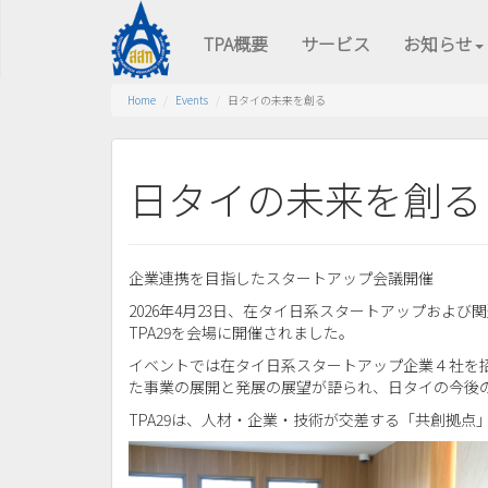
TPA概要
サービス
お知らせ
Home
Events
日タイの未来を創る
日タイの未来を創る
企業連携を目指したスタートアップ会議開催
2026年4月23日、在タイ日系スタートアップおよび
TPA29を会場に開催されました。
イベントでは在タイ日系スタートアップ企業４社を
た事業の展開と発展の展望が語られ、日タイの今後
TPA29は、人材・企業・技術が交差する「共創拠