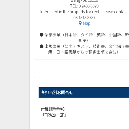
TEL: 0 2483 8579
Interested in the property for rent, please contact:
08 1818 8787
Map
● 語学事業（日本語、タイ語、英語、中国語、
国語）
● 出版事業（語学テキスト、技術書、文化紹介
籍、日本語書籍からの翻訳出版を含む）
各担当別お問合せ
付属語学学校
「TPA29ー2F」