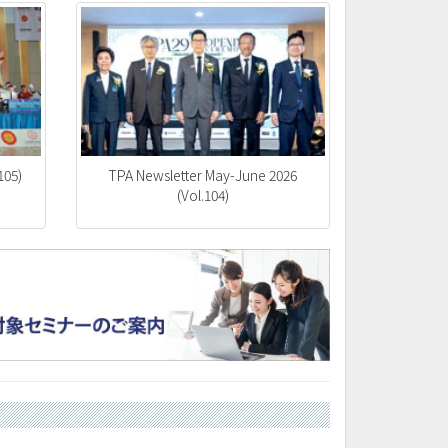
105)
TPA Newsletter May-June 2026
(Vol.104)