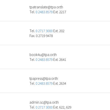
ht.ro.apt@etalsnartapt
Tel.
0 2483 8579
Ext. 2217
Tel.
0 2717 3000
Ext. 202
Fax. 0 2719 9478
ht.ro.apt@u4koob
Tel.
0 2483 8579
Ext. 2641
ht.ro.apt@sserpapt
Tel.
0 2483 8579
Ext. 2634
ht.ro.apt@cs.nimda
Tel.
0 2717 3000
Ext. 622, 629