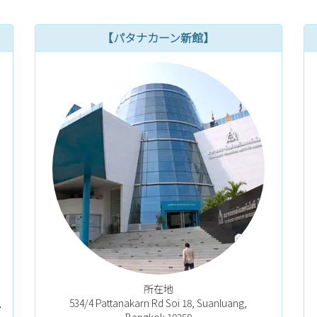
【パタナカーン新館】
所在地
,
534/4 Pattanakarn Rd Soi 18, Suanluang,
Bangkok 10250