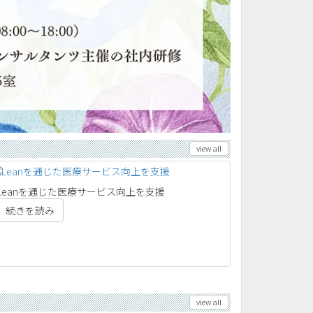
view all
Leanを通じた医療サービス向上を支援
続きを読み
view all