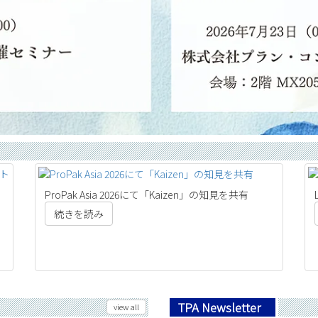
ProPak Asia 2026にて「Kaizen」の知見を共有
続きを読み
TPA Newsletter
view all