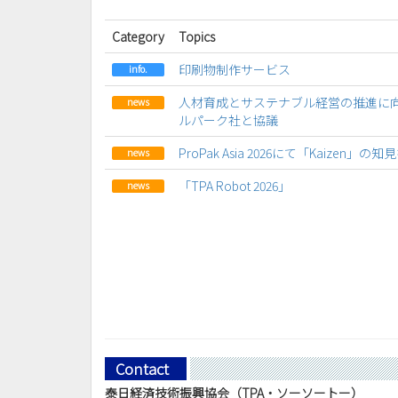
Category
Topics
印刷物制作サービス
info.
人材育成とサステナブル経営の推進に
news
ルパーク社と協議
ProPak Asia 2026にて「Kaizen」の
news
「TPA Robot 2026」
news
Contact
泰日経済技術振興協会（TPA・ソーソートー）