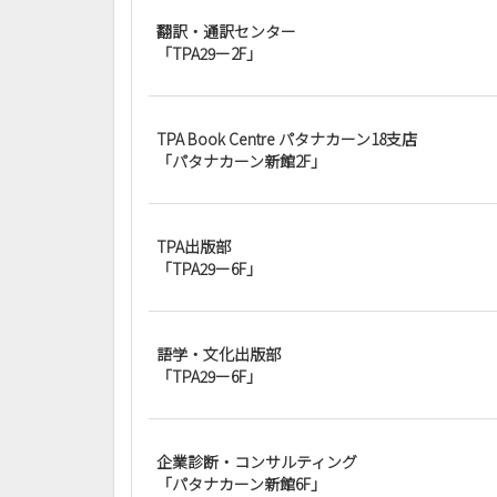
翻訳・通訳センター
「TPA29ー2F」
TPA Book Centre パタナカーン18支店
「パタナカーン新館2F」
TPA出版部
「TPA29ー6F」
語学・文化出版部
「TPA29ー6F」
企業診断・コンサルティング
「パタナカーン新館6F」