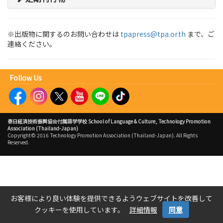
※出版物に関するのお問い合わせは
tpapress@tpa.or.th
まで、ご
連絡ください。
Follow Us
泰日経済技術振興協会付属語学学校
School of Language & Culture, Technology Promotion
Association (Thailand-Japan)
Copyright© 2016 Technology Promotion Association (Thailand-Japan). All Rights
Reserved.
お客様により良い体験を提供できるようウェブサイトを改善して
クッキーを使用しています。
詳細情報
同意