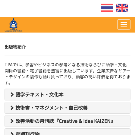
Togg
navig
出版物紹介
TPAでは、学習やビジネスの参考となる技術ならびに語学・文化
関係の書籍・電子書籍を豊富に出版しています。企業広告などアー
トデザインの製作も請け負っており、顧客の高い評価を得ておりま
す。
語学テキスト・文化本
技術書・マネジメント・自己改善
改善活動の月刊誌『Creative & Idea KAIZEN』
定期刊行物