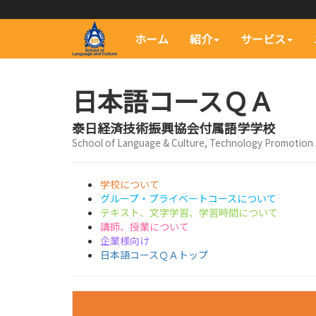
ホーム
紹介
サービス
日本語コースＱＡ
泰日経済技術振興協会付属語学学校
School of Language & Culture, Technology Promotion 
学校について
グループ・プライベートコースについて
テキスト、文字学習、学習時間について
講師、授業について
企業様向け
日本語コースＱＡトップ