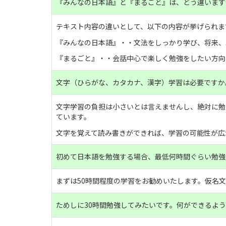
『みんなの日本語』と『まるごと』は、どう違います
テキスト内容の違いとして、以下の内容が挙げられま
『みんなの日本語』・・文法をしっかり学び、将来、
『まるごと』・・会話中心で楽しく勉強をしたい方向
文字（ひらがな、カタカナ、漢字）学習は必要ですか
文字学習の負担は小さいとは言えませんし、絶対に勉
ています。
文字を覚えて読み書きができれば、学習の可能性が広
初めて日本語を勉強する場合、最低何時間ぐらい勉強
まずは50時間程度の学習をお勧めいたします。仮名
ためしに30時間勉強してみたいです。何ができるよ