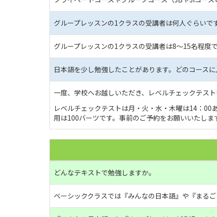
グループレッスンの1クラスの受講者は何人ぐらいで
グループレッスンの1クラスの受講者は8～15名程度
日本語を少し勉強したことがあります。どのコースに
一度、学校へお越しいただき、レベルチェックテスト
レベルチェックテストは月・火・水・木曜は14：00あ
用は100バーツです。事前のご予約をお願いいたしま
どんなテキストで勉強しますか。
ベーシッククラスでは『みんなの日本語』や『まるご