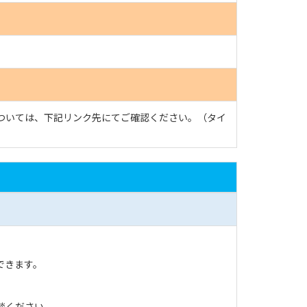
細については、下記リンク先にてご確認ください。（タイ
できます。
談ください。