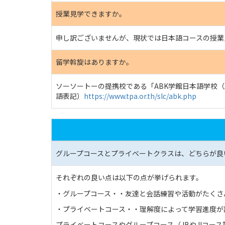
授業見学できますか。
申し訳ございませんが、現状では日本語コースの授業
留学斡旋はありますか。
ソーソートーの提携校である「ABK学館日本語学校（
語表記）
https://www.tpa.or.th/slc/abk.php
グループコースとプライベートクラスは、どちらが良
それぞれの良い点は以下の点が挙げられます。
・グループコース・・友達と会話練習や活動がたくさ
・プライベートコース・・理解度によって学習進度が
プライベートコースやグループコース（JBやJIコ