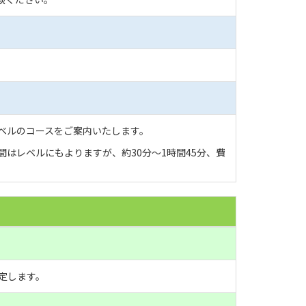
ベルのコースをご案内いたします。
間はレベルにもよりますが、約30分～1時間45分、費
定します。