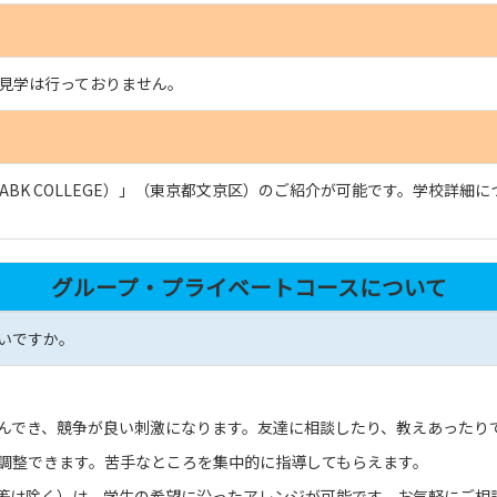
見学は行っておりません。
ABK COLLEGE）」（東京都文京区）のご紹介が可能です。学校詳
グループ・プライベートコースについて
いですか。
んでき、競争が良い刺激になります。友達に相談したり、教えあったり
調整できます。苦手なところを集中的に指導してもらえます。
ース等は除く）は、学生の希望に沿ったアレンジが可能です。お気軽にご相