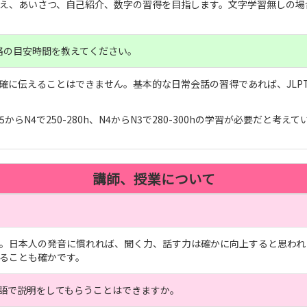
え、あいさつ、自己紹介、数字の習得を目指します。文字学習無しの場
格の目安時間を教えてください。
に伝えることはできません。基本的な日常会話の習得であれば、JLPT（
N4で250-280h、N4からN3で280-300hの学習が必要だと考えて
講師、授業について
。日本人の発音に慣れれば、聞く力、話す力は確かに向上すると思われ
ることも確かです。
語で説明をしてもらうことはできますか。