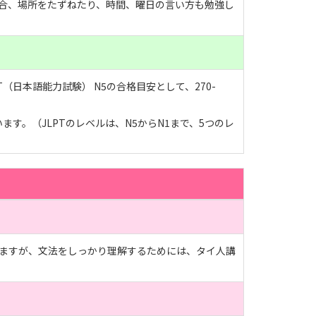
合、場所をたずねたり、時間、曜日の言い方も勉強し
日本語能力試験） N5の合格目安として、270-
います。（JLPTのレベルは、N5からN1まで、5つのレ
ますが、文法をしっかり理解するためには、タイ人講