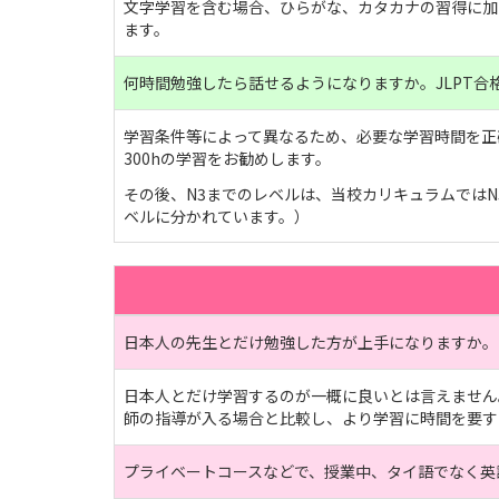
文字学習を含む場合、ひらがな、カタカナの習得に加
ます。
何時間勉強したら話せるようになりますか。JLPT合
学習条件等によって異なるため、必要な学習時間を正確
300hの学習をお勧めします。
その後、N3までのレベルは、当校カリキュラムではN5から
ベルに分かれています。）
日本人の先生とだけ勉強した方が上手になりますか。
日本人とだけ学習するのが一概に良いとは言えません
師の指導が入る場合と比較し、より学習に時間を要す
プライベートコースなどで、授業中、タイ語でなく英