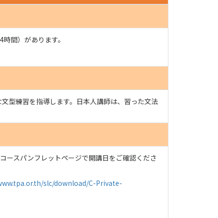
4時間）があります。
な文型練習を指導します。日本人講師は、習った文法
のコースパンフレットページで開講日をご確認くださ
www.tpa.or.th/slc/download/C-Private-