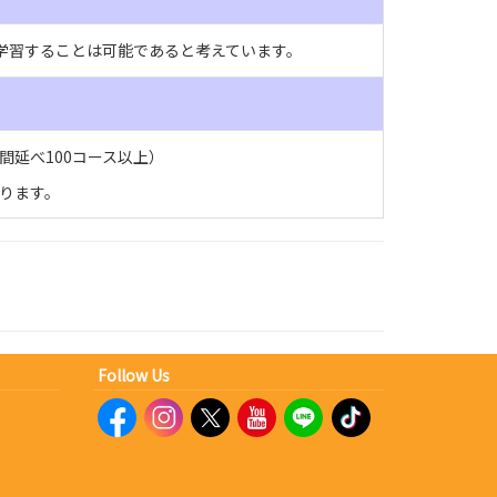
学習することは可能であると考えています。
延べ100コース以上）
ります。
Follow Us