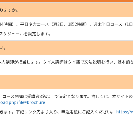
りますか。
4時間）、平日夕方コース（週2日、1回2時間）、週末半日コース（1日
スケジュールを設定します。
い。
本人講師が担当します。タイ人講師はタイ語で文法説明を行い、基本的
。コース開講は受講者8名以上で決定となります。詳しくは、本サイト
load.php?file=brochure
きます。下記リンク先より入り、申込用紙にご記入ください。
https://