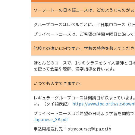
ソーソートーの日本語コースは、どのようなものがあ
グループコースはレベルごとに、平日集中コース（1日
プライベートコースは、ご希望の時間や曜日に沿って
他校との違いは何ですか。学校の特色を教えてくださ
ほとんどのコースで、1つのクラスをタイ人講師と日
を使って会話や聴解、漢字指導を行います。
いつでも入学できますか。
レギュラーグループコースは開講日が決まっています
い。（タイ語表記）
https://www.tpa.or.th/slc/down
プライベートコースはご希望の日時より学習を開始で
Japanese_SK.pdf
申込用紙送付先：
xtracourse@tpa.or.th