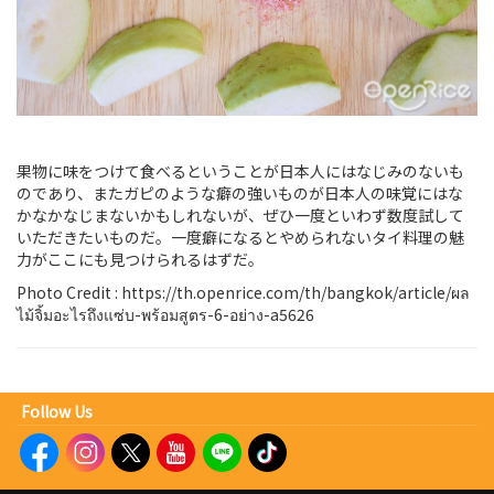
果物に味をつけて食べるということが日本人にはなじみのないも
のであり、またガピのような癖の強いものが日本人の味覚にはな
かなかなじまないかもしれないが、ぜひ一度といわず数度試して
いただきたいものだ。一度癖になるとやめられないタイ料理の魅
力がここにも見つけられるはずだ。
Photo Credit : https://th.openrice.com/th/bangkok/article/ผล
ไม้จิ้มอะไรถึงแซ่บ-พร้อมสูตร-6-อย่าง-a5626
Follow Us