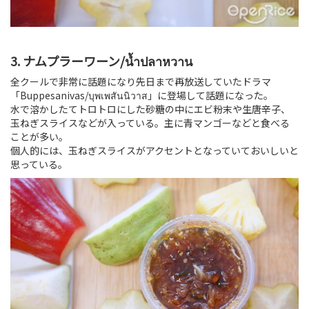
3. ナムプラーワーン/น้ำปลาหวาน
全クールで非常に話題になり先日まで再放送していたドラマ
「Buppesanivas/บุพเพสันนิวาส」に登場して話題になった。
水で溶かしたてトロトロにした砂糖の中にエビ粉末や生唐辛子、
玉ねぎスライスなどが入っている。主に青マンゴーなどと食べる
ことが多い。
個人的には、玉ねぎスライスがアクセントとなっていておいしいと
思っている。