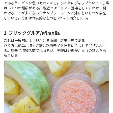
であろう、ピンク色のあれである。ひとえにディップといっても実
はいくつか種類がある。最近ではドラマに登場をしてにわかに見
かけることが多くなったナンプラーワーン以外にもいくつか存在
している。今回は代表的なものを5つほど紹介したい。
1. プリックグルア/พริกเกลือ
これは一般的によく見かける所謂 唐辛子塩である。
作り方は簡単、塩と砂糖と粉唐辛子を好みに合わせて混ぜ合わせ
る。唐辛子塩等名前ではあるが、実際は砂糖がかなりの割合を占
めている。