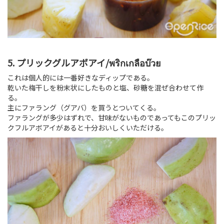
5. プリックグルアボアイ/พริกเกลือบ๊วย
これは個人的には一番好きなディップである。
乾いた梅干しを粉末状にしたものと塩、砂糖を混ぜ合わせて作
る。
主にファラング（グアバ）を買うとついてくる。
ファラングが多少はずれで、甘味がないものであってもこのプリッ
クフルアボアイがあると十分おいしくいただける。