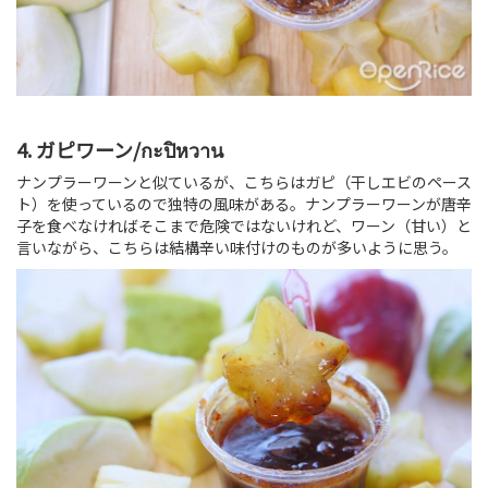
4. ガピワーン/กะปิหวาน
ナンプラーワーンと似ているが、こちらはガピ（干しエビのペース
ト）を使っているので独特の風味がある。ナンプラーワーンが唐辛
子を食べなければそこまで危険ではないけれど、ワーン（甘い）と
言いながら、こちらは結構辛い味付けのものが多いように思う。