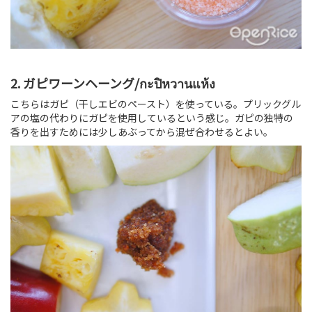
2. ガピワーンヘーング/กะปิหวานแห้ง
こちらはガピ（干しエビのペースト）を使っている。プリックグル
アの塩の代わりにガピを使用しているという感じ。ガピの独特の
香りを出すためには少しあぶってから混ぜ合わせるとよい。